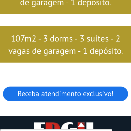
de garagem - 1 depósito.
107m2 - 3 dorms - 3 suítes - 2
vagas de garagem - 1 depósito.
Receba atendimento exclusivo!