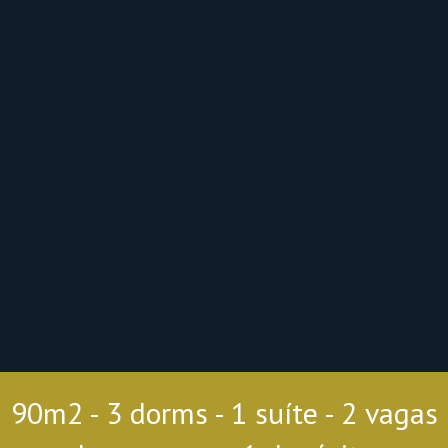
90m2 - 3 dorms - 1 suíte - 2 vagas